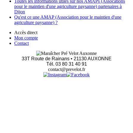
Toutes les informations utiles sur nos AMAPs (Assocations
pour le maintien d'une agriculture paysanne) partenaires à
Dijon
Qu'est ce une AMAP (Association pour le maintien d'une
agriculture paysanne) ?
Accès direct
Mon compte
Contact
33T Route de Rainans • 21130 AUXONNE
Tél. 03 80 31 40 91
contact@prevelot.fr