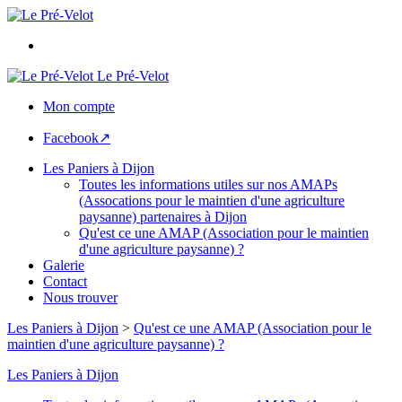
Le Pré-Velot
Mon compte
Facebook↗
Les Paniers à Dijon
Toutes les informations utiles sur nos AMAPs
(Assocations pour le maintien d'une agriculture
paysanne) partenaires à Dijon
Qu'est ce une AMAP (Association pour le maintien
d'une agriculture paysanne) ?
Galerie
Contact
Nous trouver
Les Paniers à Dijon
>
Qu'est ce une AMAP (Association pour le
maintien d'une agriculture paysanne) ?
Les Paniers à Dijon